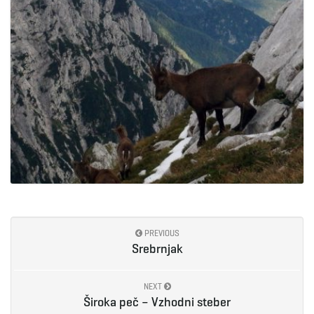
PREVIOUS
Srebrnjak
NEXT
Široka peč – Vzhodni steber