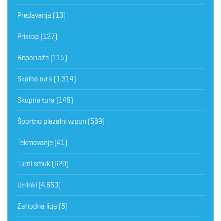
Predavanja
(13)
Pristop
(137)
Reportaže
(115)
Skalna tura
(1.314)
Skupna tura
(149)
Športno plezalni vzpon
(569)
Tekmovanje
(41)
Turni smuk
(629)
Utrinki
(4.650)
Zahodna liga
(5)