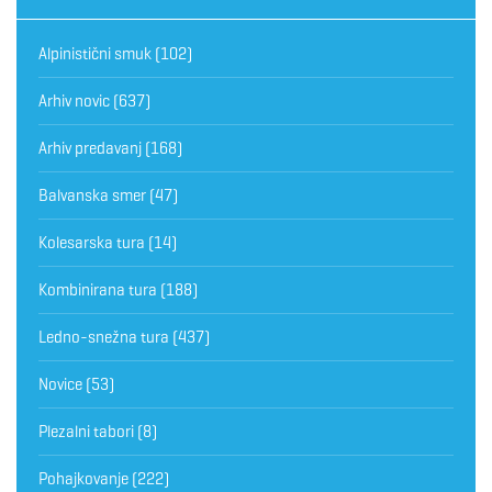
Alpinistični smuk
(102)
Arhiv novic
(637)
Arhiv predavanj
(168)
Balvanska smer
(47)
Kolesarska tura
(14)
Kombinirana tura
(188)
Ledno-snežna tura
(437)
Novice
(53)
Plezalni tabori
(8)
Pohajkovanje
(222)