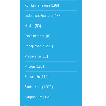
Kombinirana tura
(188)
Ledno-snežna tura
(437)
Novice
(53)
Plezalni tabori
(8)
Pohajkovanje
(222)
Predavanja
(13)
Pristop
(137)
Reportaže
(115)
Skalna tura
(1.313)
Skupna tura
(149)