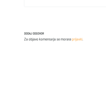
DODAJ ODGOVOR
Za objavo komentarja se morate
prijaviti
.