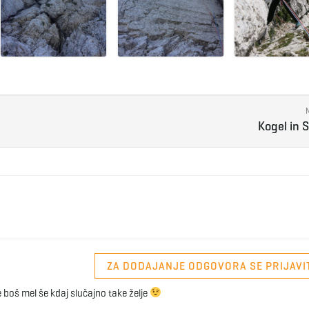
Kogel in 
ZA DODAJANJE ODGOVORA SE PRIJAVI
e boš mel še kdaj slučajno take želje