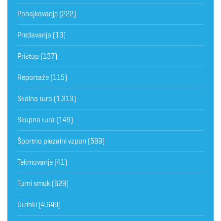
Pohajkovanje
(222)
Predavanja
(13)
Pristop
(137)
Reportaže
(115)
Skalna tura
(1.313)
Skupna tura
(149)
Športno plezalni vzpon
(569)
Tekmovanje
(41)
Turni smuk
(629)
Utrinki
(4.649)