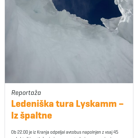
Ledeniška tura Lyskamm –
Iz špaltne
Ob 22.00 je iz Kranja odpeljal avtobus napolnjen z vsaj 45