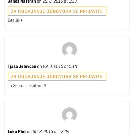
Janez Nastran
on
29. 8. 2015 at 1:33
ZA DODAJANJE ODGOVORA SE PRIJAVITE
Čestitke!
Tjaša Jelovčan
on
29. 8. 2015 at 5:14
ZA DODAJANJE ODGOVORA SE PRIJAVITE
To Seba….čestitam!!!
Luka Plut
on
30. 8. 2015 at 13:44