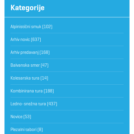
Kategorije
Alpinistični smuk
(102)
Arhiv novic
(637)
Arhiv predavanj
(168)
Balvanska smer
(47)
Kolesarska tura
(14)
Kombinirana tura
(188)
Ledno-snežna tura
(437)
Novice
(53)
Plezalni tabori
(8)