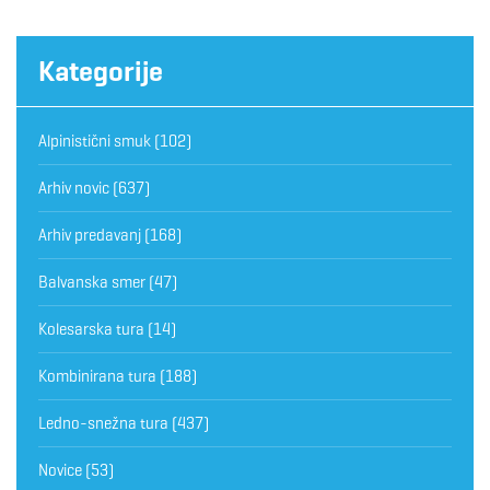
Kategorije
Alpinistični smuk
(102)
Arhiv novic
(637)
Arhiv predavanj
(168)
Balvanska smer
(47)
Kolesarska tura
(14)
Kombinirana tura
(188)
Ledno-snežna tura
(437)
Novice
(53)