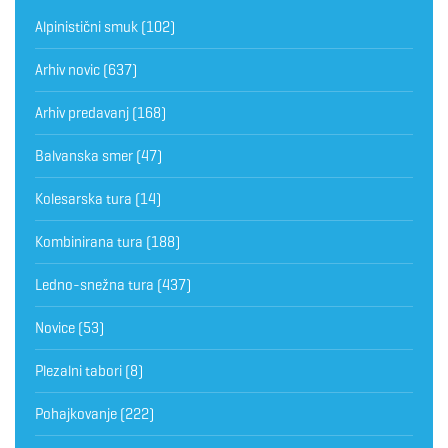
Alpinistični smuk
(102)
Arhiv novic
(637)
Arhiv predavanj
(168)
Balvanska smer
(47)
Kolesarska tura
(14)
Kombinirana tura
(188)
Ledno-snežna tura
(437)
Novice
(53)
Plezalni tabori
(8)
Pohajkovanje
(222)