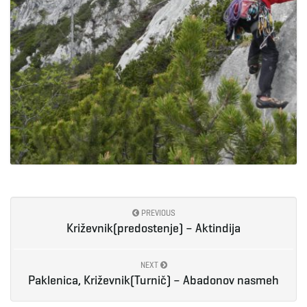
PREVIOUS
Križevnik(predostenje) – Aktindija
NEXT
Paklenica, Križevnik(Turnič) – Abadonov nasmeh