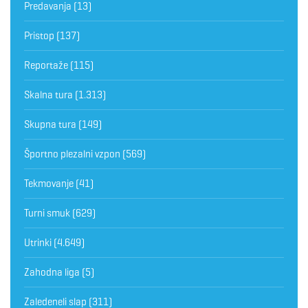
Predavanja
(13)
Pristop
(137)
Reportaže
(115)
Skalna tura
(1.313)
Skupna tura
(149)
Športno plezalni vzpon
(569)
Tekmovanje
(41)
Turni smuk
(629)
Utrinki
(4.649)
Zahodna liga
(5)
Zaledeneli slap
(311)