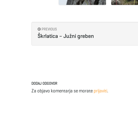
PREVIOUS
Škrlatica – Južni greben
DODAJ ODGOVOR
Za objavo komentarja se morate
prijaviti
.