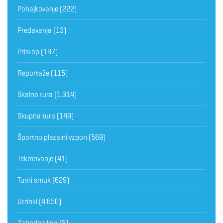
Pohajkovanje
(222)
Predavanja
(13)
Pristop
(137)
Reportaže
(115)
Skalna tura
(1.314)
Skupna tura
(149)
Športno plezalni vzpon
(569)
Tekmovanje
(41)
Turni smuk
(629)
Utrinki
(4.650)
Zahodna liga
(5)