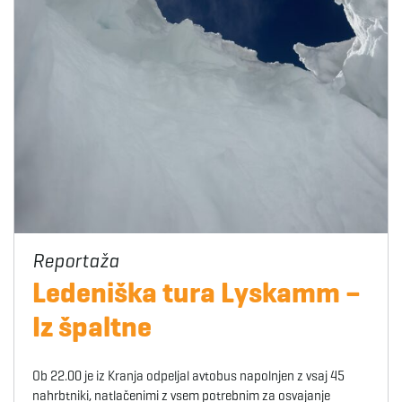
Ledeniška tura Lyskamm –
Iz špaltne
Ob 22.00 je iz Kranja odpeljal avtobus napolnjen z vsaj 45
nahrbtniki, natlačenimi z vsem potrebnim za osvajanje