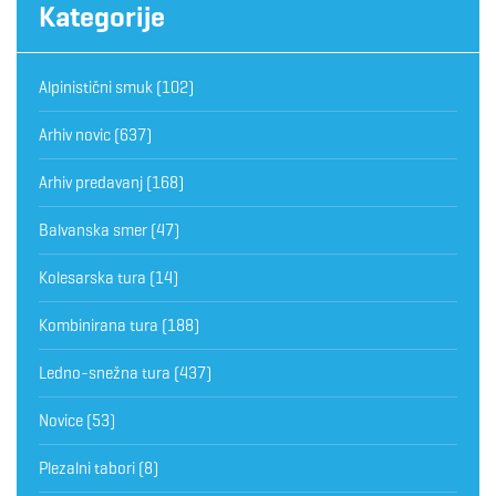
Kategorije
Alpinistični smuk
(102)
Arhiv novic
(637)
Arhiv predavanj
(168)
Balvanska smer
(47)
Kolesarska tura
(14)
Kombinirana tura
(188)
Ledno-snežna tura
(437)
Novice
(53)
Plezalni tabori
(8)