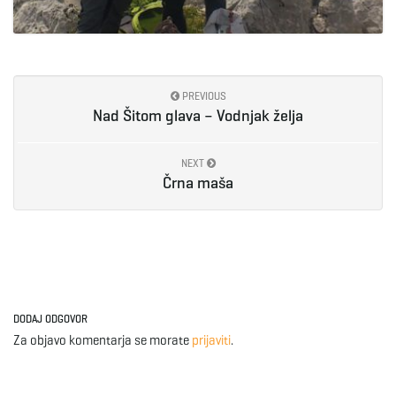
PREVIOUS
Nad Šitom glava – Vodnjak želja
NEXT
Črna maša
DODAJ ODGOVOR
Za objavo komentarja se morate
prijaviti
.