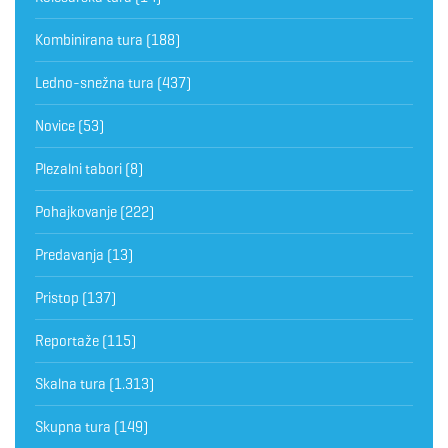
Kombinirana tura
(188)
Ledno-snežna tura
(437)
Novice
(53)
Plezalni tabori
(8)
Pohajkovanje
(222)
Predavanja
(13)
Pristop
(137)
Reportaže
(115)
Skalna tura
(1.313)
Skupna tura
(149)