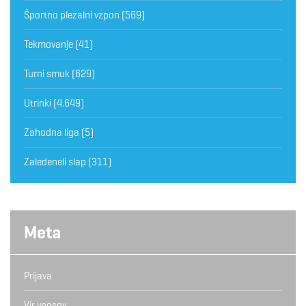
Športno plezalni vzpon
(569)
Tekmovanje
(41)
Turni smuk
(629)
Utrinki
(4.649)
Zahodna liga
(5)
Zaledeneli slap
(311)
Meta
Prijava
Vir vnosov