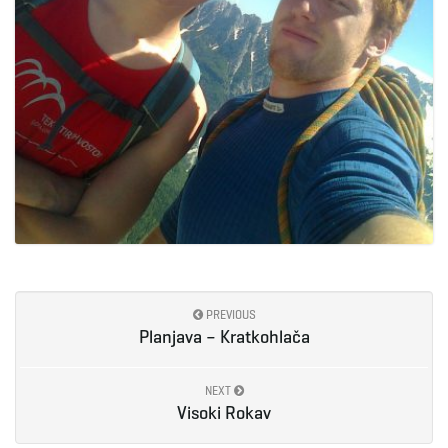
PREVIOUS
Planjava – Kratkohlača
NEXT
Visoki Rokav