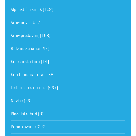
Alpinistični smuk
(102)
Arhiv novic
(637)
Arhiv predavanj
(168)
Balvanska smer
(47)
Kolesarska tura
(14)
Kombinirana tura
(188)
Ledno-snežna tura
(437)
Novice
(53)
Plezalni tabori
(8)
Pohajkovanje
(222)