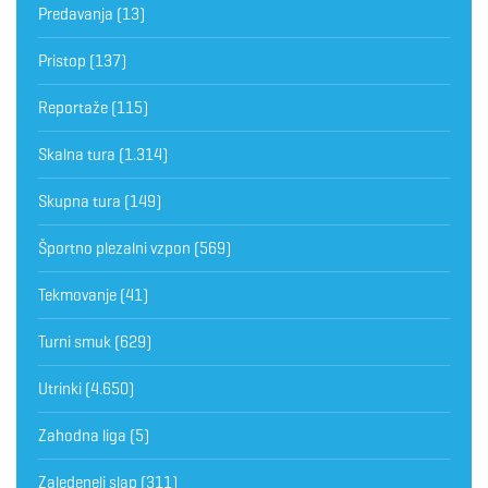
Predavanja
(13)
Pristop
(137)
Reportaže
(115)
Skalna tura
(1.314)
Skupna tura
(149)
Športno plezalni vzpon
(569)
Tekmovanje
(41)
Turni smuk
(629)
Utrinki
(4.650)
Zahodna liga
(5)
Zaledeneli slap
(311)