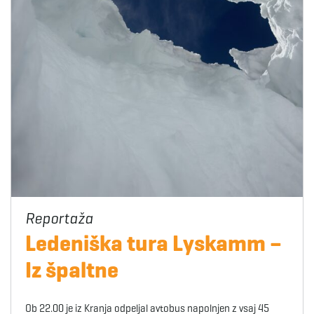
Ledeniška tura Lyskamm –
Iz špaltne
Ob 22.00 je iz Kranja odpeljal avtobus napolnjen z vsaj 45