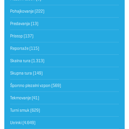
Pohajkovanje
(222)
Predavanja
(13)
Pristop
(137)
Reportaže
(115)
Skalna tura
(1.313)
Skupna tura
(149)
Športno plezalni vzpon
(569)
Tekmovanje
(41)
Turni smuk
(629)
Utrinki
(4.649)