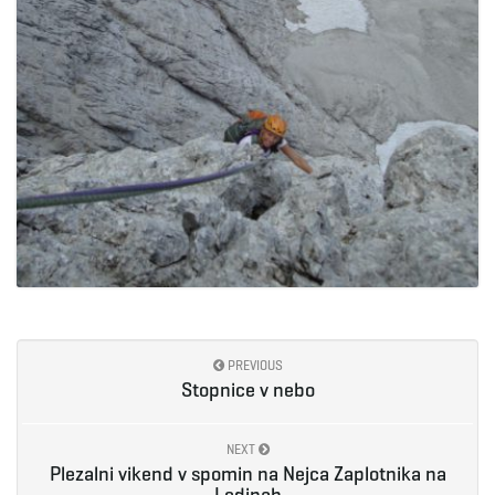
PREVIOUS
Stopnice v nebo
NEXT
Plezalni vikend v spomin na Nejca Zaplotnika na