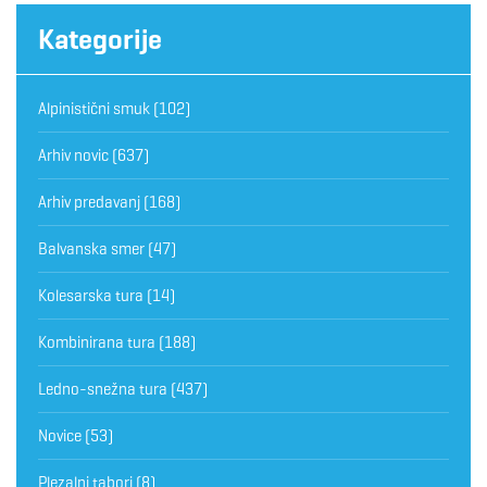
Kategorije
Alpinistični smuk
(102)
Arhiv novic
(637)
Arhiv predavanj
(168)
Balvanska smer
(47)
Kolesarska tura
(14)
Kombinirana tura
(188)
Ledno-snežna tura
(437)
Novice
(53)
Plezalni tabori
(8)