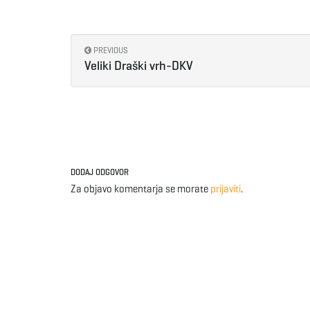
PREVIOUS
Veliki Draški vrh-DKV
DODAJ ODGOVOR
Za objavo komentarja se morate
prijaviti
.