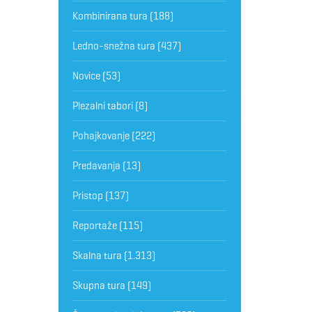
Kombinirana tura
(188)
Ledno-snežna tura
(437)
Novice
(53)
Plezalni tabori
(8)
Pohajkovanje
(222)
Predavanja
(13)
Pristop
(137)
Reportaže
(115)
Skalna tura
(1.313)
Skupna tura
(149)