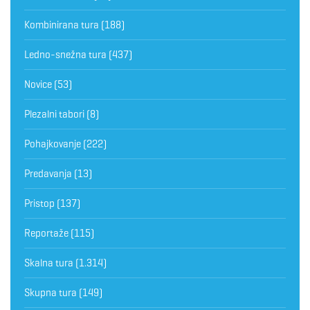
Kombinirana tura
(188)
Ledno-snežna tura
(437)
Novice
(53)
Plezalni tabori
(8)
Pohajkovanje
(222)
Predavanja
(13)
Pristop
(137)
Reportaže
(115)
Skalna tura
(1.314)
Skupna tura
(149)