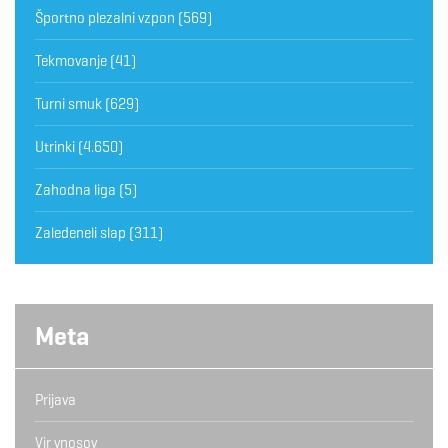
Športno plezalni vzpon
(569)
Tekmovanje
(41)
Turni smuk
(629)
Utrinki
(4.650)
Zahodna liga
(5)
Zaledeneli slap
(311)
Meta
Prijava
Vir vnosov