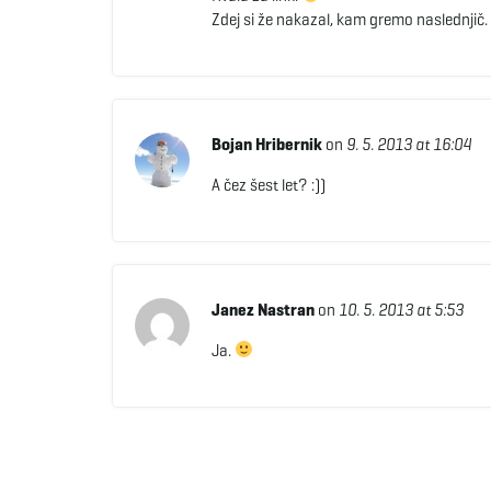
Zdej si že nakazal, kam gremo naslednjič.
Bojan Hribernik
on
9. 5. 2013 at 16:04
A čez šest let? :))
Janez Nastran
on
10. 5. 2013 at 5:53
Ja.