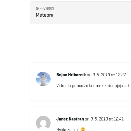
PREVIOUS
Meteora
Bojan Hribernik
on
9. 5. 2013 at 12:27
Vidm da punce že kr orenk zategujejo … f
Janez Nastran
on
9. 5. 2013 at 12:41
Hvala za link.