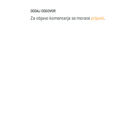
DODAJ ODGOVOR
Za objavo komentarja se morate
prijaviti
.