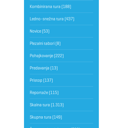
Kombinirana tura
(188)
Ledno-snežna tura
(437)
Novice
(53)
Plezalni tabori
(8)
Pohajkovanje
(222)
Predavanja
(13)
Pristop
(137)
Reportaže
(115)
Skalna tura
(1.313)
Skupna tura
(149)