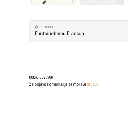
PREVIOUS
Fontainebleau Francija
DODAJ ODGOVOR
Za objavo komentarja se morate
prijaviti
.