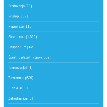
Predavanja
(13)
Pristop
(137)
Reportaže
(115)
Skalna tura
(1.314)
Skupna tura
(149)
Športno plezalni vzpon
(569)
Tekmovanje
(41)
Turni smuk
(629)
Utrinki
(4.651)
Zahodna liga
(5)