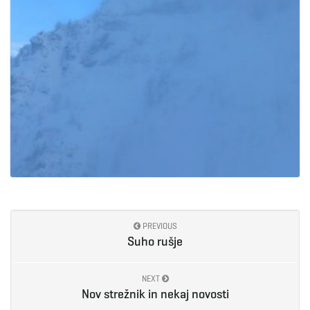
PREVIOUS
Suho rušje
NEXT
Nov strežnik in nekaj novosti