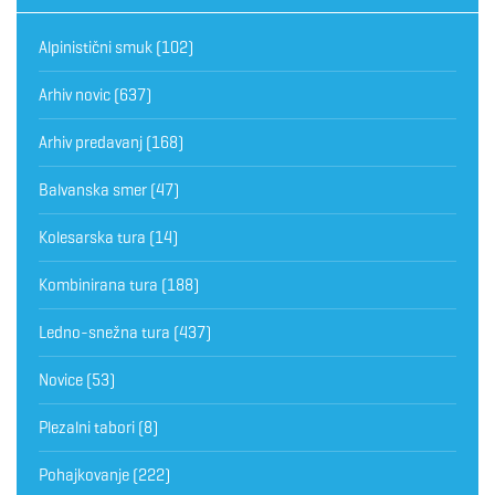
Alpinistični smuk
(102)
Arhiv novic
(637)
Arhiv predavanj
(168)
Balvanska smer
(47)
Kolesarska tura
(14)
Kombinirana tura
(188)
Ledno-snežna tura
(437)
Novice
(53)
Plezalni tabori
(8)
Pohajkovanje
(222)