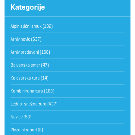
Kategorije
Alpinistični smuk
(102)
Arhiv novic
(637)
Arhiv predavanj
(168)
Balvanska smer
(47)
Kolesarska tura
(14)
Kombinirana tura
(188)
Ledno-snežna tura
(437)
Novice
(53)
Plezalni tabori
(8)