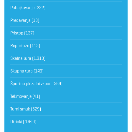
Pohajkovanje
(222)
Predavanja
(13)
Pristop
(137)
Reportaže
(115)
Skalna tura
(1.313)
Skupna tura
(149)
Športno plezalni vzpon
(569)
Tekmovanje
(41)
Turni smuk
(629)
Utrinki
(4.649)