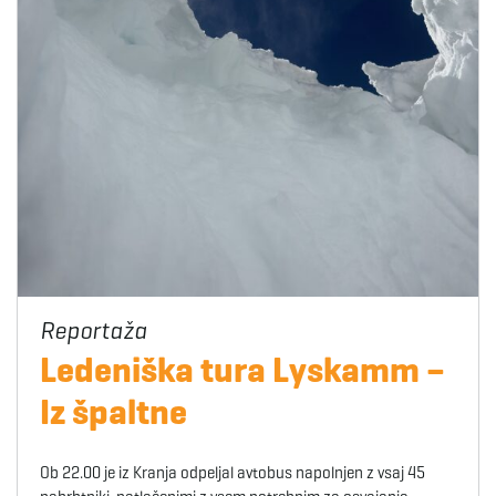
Ledeniška tura Lyskamm –
Iz špaltne
Ob 22.00 je iz Kranja odpeljal avtobus napolnjen z vsaj 45