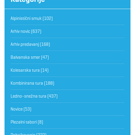
Alpinistični smuk
(102)
Arhiv novic
(637)
Arhiv predavanj
(168)
Balvanska smer
(47)
Kolesarska tura
(14)
Kombinirana tura
(188)
Ledno-snežna tura
(437)
Novice
(53)
Plezalni tabori
(8)
Pohajkovanje
(222)