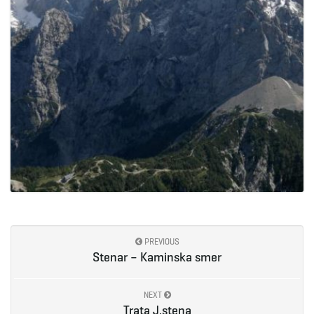
PREVIOUS
Stenar – Kaminska smer
NEXT
Trata J.stena