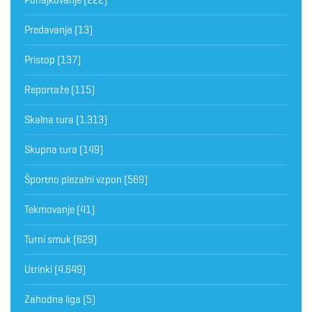
Predavanja
(13)
Pristop
(137)
Reportaže
(115)
Skalna tura
(1.313)
Skupna tura
(149)
Športno plezalni vzpon
(569)
Tekmovanje
(41)
Turni smuk
(629)
Utrinki
(4.649)
Zahodna liga
(5)