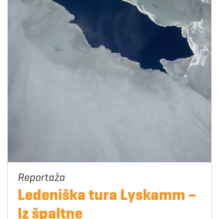
Ledeniška tura Lyskamm –
Iz špaltne