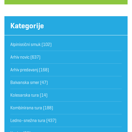
Kategorije
Alpinistični smuk
(102)
Arhiv novic
(637)
Arhiv predavanj
(168)
Balvanska smer
(47)
Kolesarska tura
(14)
Kombinirana tura
(188)
Ledno-snežna tura
(437)