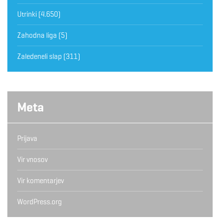
Utrinki
(4.650)
Zahodna liga
(5)
Zaledeneli slap
(311)
Meta
Prijava
Vir vnosov
Vir komentarjev
WordPress.org