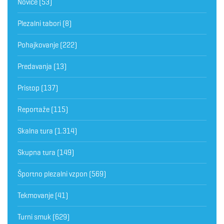
Novice
(53)
Plezalni tabori
(8)
Pohajkovanje
(222)
Predavanja
(13)
Pristop
(137)
Reportaže
(115)
Skalna tura
(1.314)
Skupna tura
(149)
Športno plezalni vzpon
(569)
Tekmovanje
(41)
Turni smuk
(629)