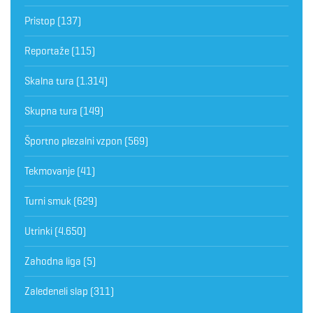
Pristop
(137)
Reportaže
(115)
Skalna tura
(1.314)
Skupna tura
(149)
Športno plezalni vzpon
(569)
Tekmovanje
(41)
Turni smuk
(629)
Utrinki
(4.650)
Zahodna liga
(5)
Zaledeneli slap
(311)