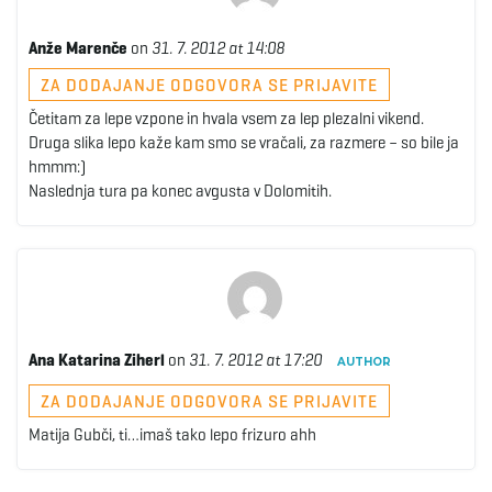
Anže Marenče
on
31. 7. 2012 at 14:08
ZA DODAJANJE ODGOVORA SE PRIJAVITE
Četitam za lepe vzpone in hvala vsem za lep plezalni vikend.
Druga slika lepo kaže kam smo se vračali, za razmere – so bile ja
hmmm:)
Naslednja tura pa konec avgusta v Dolomitih.
Ana Katarina Ziherl
on
31. 7. 2012 at 17:20
AUTHOR
ZA DODAJANJE ODGOVORA SE PRIJAVITE
Matija Gubči, ti…imaš tako lepo frizuro ahh