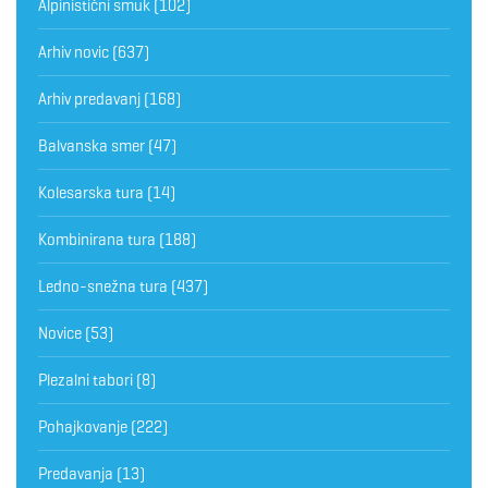
Alpinistični smuk
(102)
Arhiv novic
(637)
Arhiv predavanj
(168)
Balvanska smer
(47)
Kolesarska tura
(14)
Kombinirana tura
(188)
Ledno-snežna tura
(437)
Novice
(53)
Plezalni tabori
(8)
Pohajkovanje
(222)
Predavanja
(13)