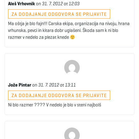
Aleš Vrhovnik
on
31. 7. 2012 at 12:03
ZA DODAJANJE ODGOVORA SE PRIJAVITE
Ma oštja je blo fajn!!! Carska ekipa, organizacija na nivoju, hrana
vrhunska, pevci in kitara dobr uglašeni. Škoda sam k ni blo
razmer v nedelo za plezat knede
Jože Pintar
on
31. 7. 2012 at 13:11
ZA DODAJANJE ODGOVORA SE PRIJAVITE
Ni blo razmer ???? V nedelo je blo v steni najbolš