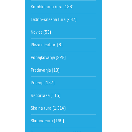
Kombinirana tura
(188)
Ledno-snežna tura
(437)
Novice
(53)
Plezalni tabori
(8)
Pohajkovanje
(222)
Predavanja
(13)
Pristop
(137)
Reportaže
(115)
Skalna tura
(1.314)
Skupna tura
(149)