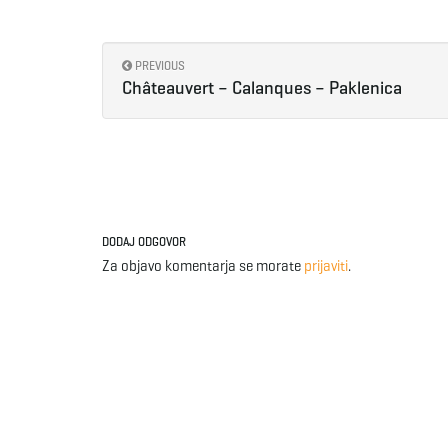
PREVIOUS
Châteauvert – Calanques – Paklenica
DODAJ ODGOVOR
Za objavo komentarja se morate
prijaviti
.