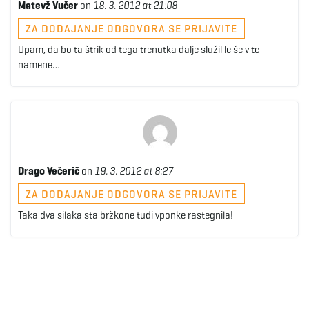
Matevž Vučer
on
18. 3. 2012 at 21:08
ZA DODAJANJE ODGOVORA SE PRIJAVITE
Upam, da bo ta štrik od tega trenutka dalje služil le še v te
namene…
Drago Večerič
on
19. 3. 2012 at 8:27
ZA DODAJANJE ODGOVORA SE PRIJAVITE
Taka dva silaka sta bržkone tudi vponke rastegnila!