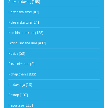
Arhiv predavanj
(168)
Balvanska smer
(47)
Kolesarska tura
(14)
Kombinirana tura
(188)
Ledno-snežna tura
(437)
Novice
(53)
Plezalni tabori
(8)
Pohajkovanje
(222)
Predavanja
(13)
Pristop
(137)
Reportaže
(115)