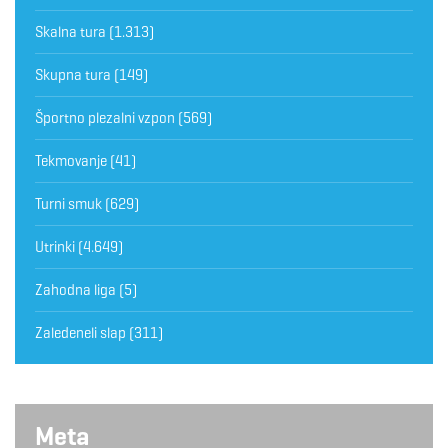
Skalna tura
(1.313)
Skupna tura
(149)
Športno plezalni vzpon
(569)
Tekmovanje
(41)
Turni smuk
(629)
Utrinki
(4.649)
Zahodna liga
(5)
Zaledeneli slap
(311)
Meta