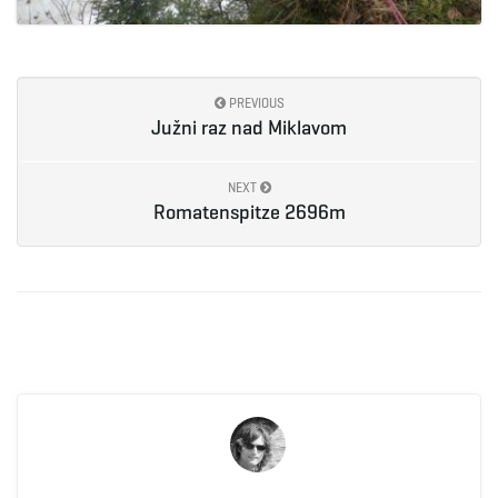
PREVIOUS
Južni raz nad Miklavom
NEXT
Romatenspitze 2696m