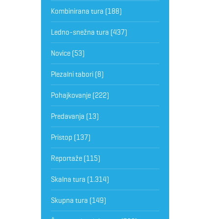
Kombinirana tura
(188)
Ledno-snežna tura
(437)
Novice
(53)
Plezalni tabori
(8)
Pohajkovanje
(222)
Predavanja
(13)
Pristop
(137)
Reportaže
(115)
Skalna tura
(1.314)
Skupna tura
(149)