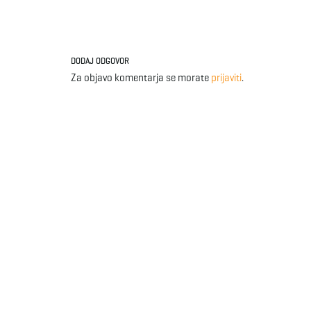
DODAJ ODGOVOR
Za objavo komentarja se morate
prijaviti
.