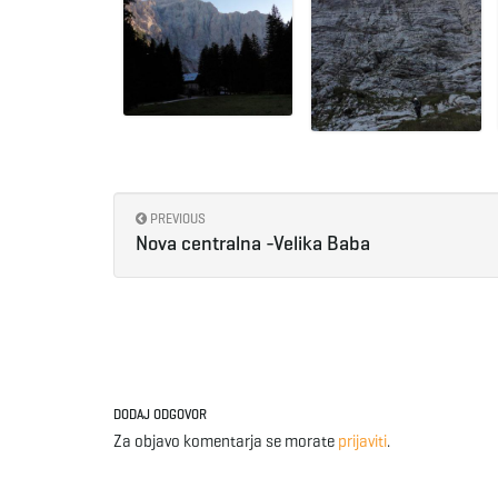
PREVIOUS
Nova centralna -Velika Baba
DODAJ ODGOVOR
Za objavo komentarja se morate
prijaviti
.