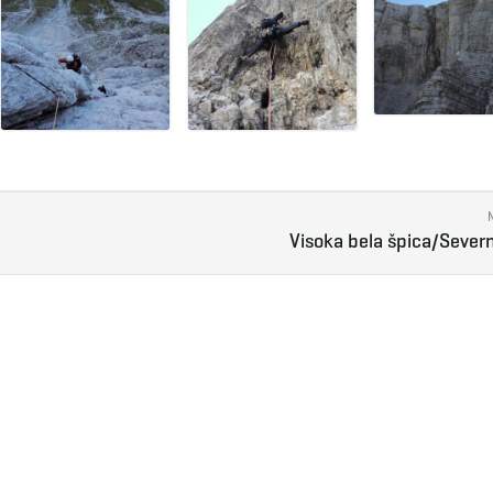
Visoka bela špica/Severn