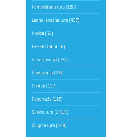
Kombinirana tura
(188)
Ledno-snežna tura
(437)
Novice
(53)
Plezalni tabori
(8)
Pohajkovanje
(222)
Predavanja
(13)
Pristop
(137)
Reportaže
(115)
Skalna tura
(1.313)
Skupna tura
(149)