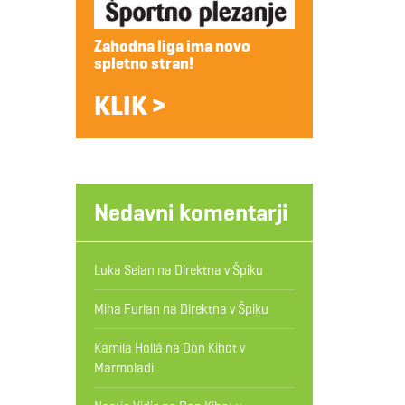
Zahodna liga ima novo
spletno stran!
KLIK >
Nedavni komentarji
Luka Selan
na
Direktna v Špiku
Miha Furlan
na
Direktna v Špiku
Kamila Hollá
na
Don Kihot v
Marmoladi