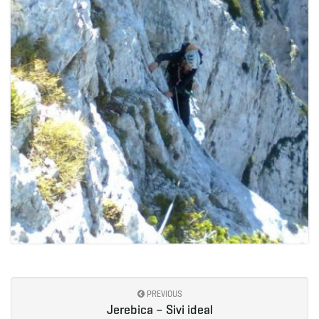
PREVIOUS
Jerebica – Sivi ideal