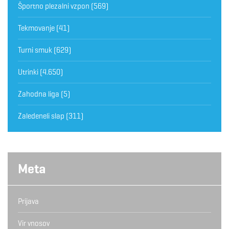
Športno plezalni vzpon
(569)
Tekmovanje
(41)
Turni smuk
(629)
Utrinki
(4.650)
Zahodna liga
(5)
Zaledeneli slap
(311)
Meta
Prijava
Vir vnosov