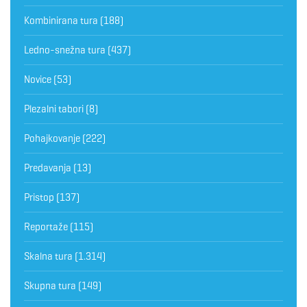
Kombinirana tura
(188)
Ledno-snežna tura
(437)
Novice
(53)
Plezalni tabori
(8)
Pohajkovanje
(222)
Predavanja
(13)
Pristop
(137)
Reportaže
(115)
Skalna tura
(1.314)
Skupna tura
(149)