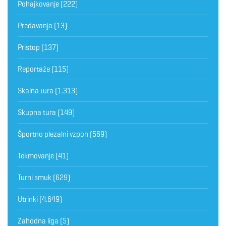
Pohajkovanje
(222)
Predavanja
(13)
Pristop
(137)
Reportaže
(115)
Skalna tura
(1.313)
Skupna tura
(149)
Športno plezalni vzpon
(569)
Tekmovanje
(41)
Turni smuk
(629)
Utrinki
(4.649)
Zahodna liga
(5)