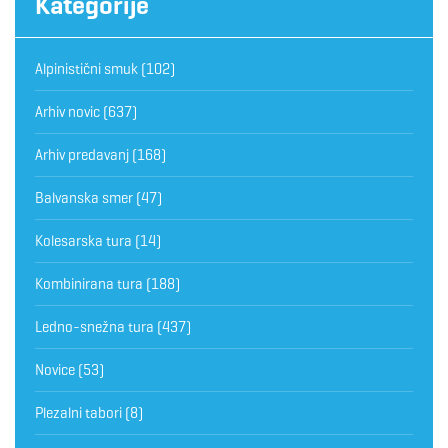
Kategorije
Alpinistični smuk
(102)
Arhiv novic
(637)
Arhiv predavanj
(168)
Balvanska smer
(47)
Kolesarska tura
(14)
Kombinirana tura
(188)
Ledno-snežna tura
(437)
Novice
(53)
Plezalni tabori
(8)