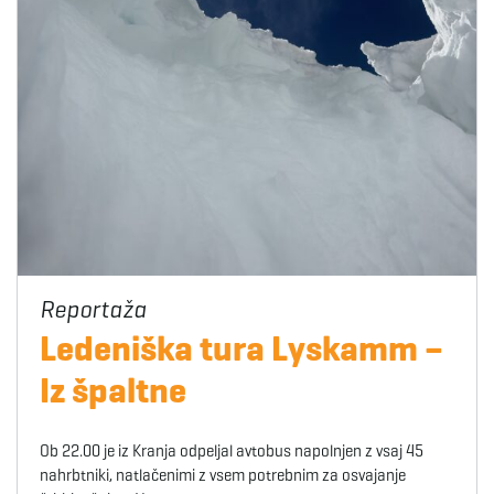
Ledeniška tura Lyskamm –
Iz špaltne
Ob 22.00 je iz Kranja odpeljal avtobus napolnjen z vsaj 45
nahrbtniki, natlačenimi z vsem potrebnim za osvajanje