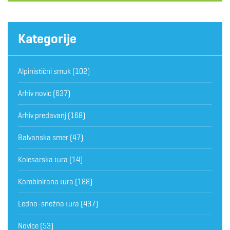
Kategorije
Alpinistični smuk
(102)
Arhiv novic
(637)
Arhiv predavanj
(168)
Balvanska smer
(47)
Kolesarska tura
(14)
Kombinirana tura
(188)
Ledno-snežna tura
(437)
Novice
(53)