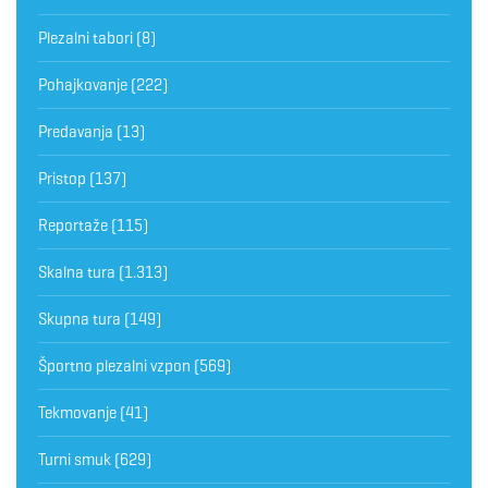
Plezalni tabori
(8)
Pohajkovanje
(222)
Predavanja
(13)
Pristop
(137)
Reportaže
(115)
Skalna tura
(1.313)
Skupna tura
(149)
Športno plezalni vzpon
(569)
Tekmovanje
(41)
Turni smuk
(629)