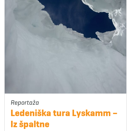
Ledeniška tura Lyskamm –
Iz špaltne