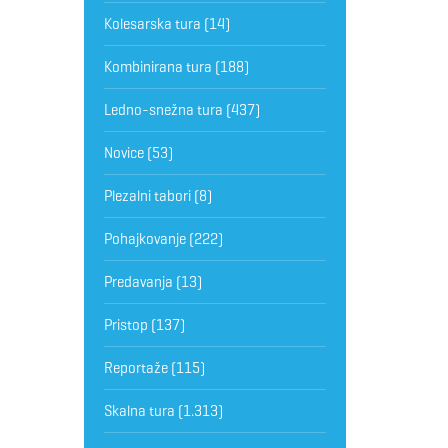
Kolesarska tura
(14)
Kombinirana tura
(188)
Ledno-snežna tura
(437)
Novice
(53)
Plezalni tabori
(8)
Pohajkovanje
(222)
Predavanja
(13)
Pristop
(137)
Reportaže
(115)
Skalna tura
(1.313)