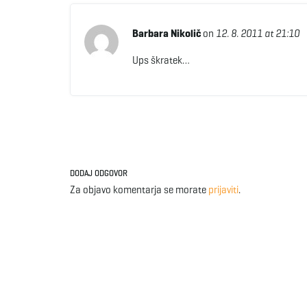
Barbara Nikolič
on
12. 8. 2011 at 21:10
Ups škratek…
DODAJ ODGOVOR
Za objavo komentarja se morate
prijaviti
.