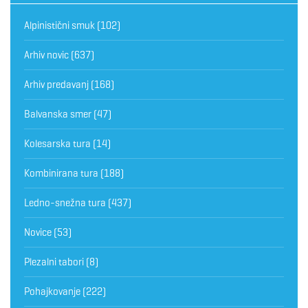
Alpinistični smuk
(102)
Arhiv novic
(637)
Arhiv predavanj
(168)
Balvanska smer
(47)
Kolesarska tura
(14)
Kombinirana tura
(188)
Ledno-snežna tura
(437)
Novice
(53)
Plezalni tabori
(8)
Pohajkovanje
(222)