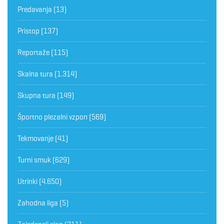
Predavanja
(13)
Pristop
(137)
Reportaže
(115)
Skalna tura
(1.314)
Skupna tura
(149)
Športno plezalni vzpon
(569)
Tekmovanje
(41)
Turni smuk
(629)
Utrinki
(4.650)
Zahodna liga
(5)