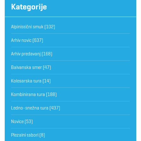
Kategorije
Alpinistični smuk
(102)
Arhiv novic
(637)
Arhiv predavanj
(168)
Balvanska smer
(47)
Kolesarska tura
(14)
Kombinirana tura
(188)
Ledno-snežna tura
(437)
Novice
(53)
Plezalni tabori
(8)