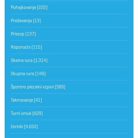
Pohajkovanje
(222)
Predavanja
(13)
Pristop
(137)
Reportaže
(115)
Skalna tura
(1.314)
Skupna tura
(149)
Športno plezalni vzpon
(569)
Tekmovanje
(41)
Turni smuk
(629)
Utrinki
(4.650)