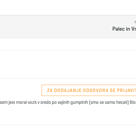
Palec in V
ZA DODAJANJE ODGOVORA SE PRIJAVI
a sem jest moral vozit v sredo po vajinih gumplnih (smo se samo hecali) Blo 