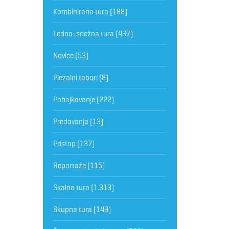
Kombinirana tura
(188)
Ledno-snežna tura
(437)
Novice
(53)
Plezalni tabori
(8)
Pohajkovanje
(222)
Predavanja
(13)
Pristop
(137)
Reportaže
(115)
Skalna tura
(1.313)
Skupna tura
(149)