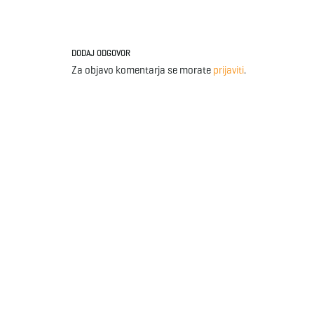
DODAJ ODGOVOR
Za objavo komentarja se morate
prijaviti
.