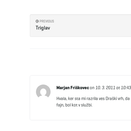
PREVIOUS
Triglav
Marjan Friškovec
on
10. 3. 2011 at 10:43
Hvala, ker sta mi razrila ves Draški vrh, d
fajn, bol kot v službi.