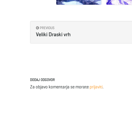
PREVIOUS
Veliki Draski vrh
DODAJ ODGOVOR
Za objavo komentarja se morate
prijaviti
.