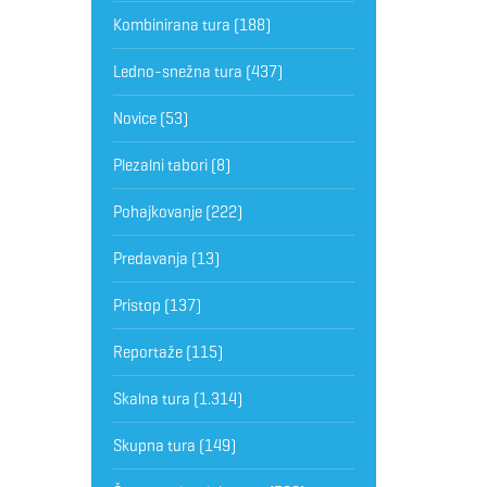
Kombinirana tura
(188)
Ledno-snežna tura
(437)
Novice
(53)
Plezalni tabori
(8)
Pohajkovanje
(222)
Predavanja
(13)
Pristop
(137)
Reportaže
(115)
Skalna tura
(1.314)
Skupna tura
(149)