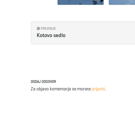
PREVIOUS
Kotovo sedlo
DODAJ ODGOVOR
Za objavo komentarja se morate
prijaviti
.