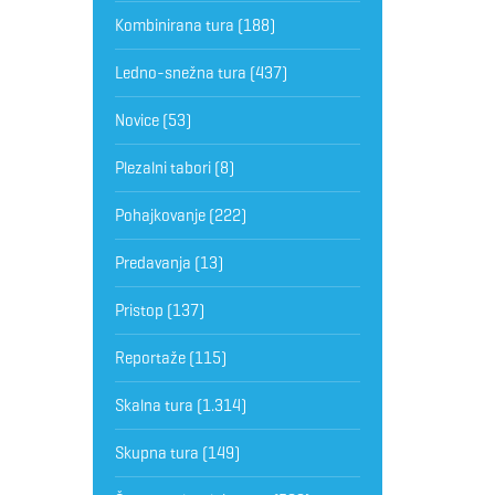
Kombinirana tura
(188)
Ledno-snežna tura
(437)
Novice
(53)
Plezalni tabori
(8)
Pohajkovanje
(222)
Predavanja
(13)
Pristop
(137)
Reportaže
(115)
Skalna tura
(1.314)
Skupna tura
(149)