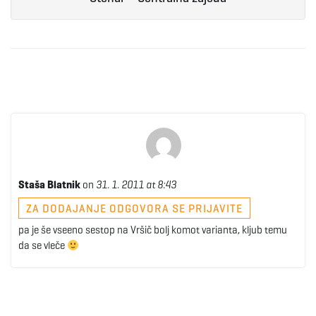
Staša Blatnik
on
31. 1. 2011 at 8:43
ZA DODAJANJE ODGOVORA SE PRIJAVITE
pa je še vseeno sestop na Vršič bolj komot varianta, kljub temu
da se vleče