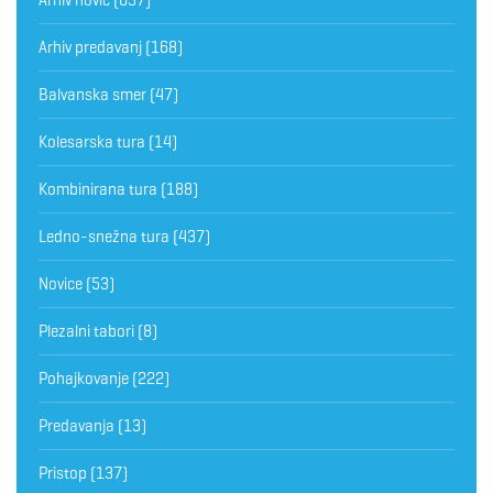
Arhiv predavanj
(168)
Balvanska smer
(47)
Kolesarska tura
(14)
Kombinirana tura
(188)
Ledno-snežna tura
(437)
Novice
(53)
Plezalni tabori
(8)
Pohajkovanje
(222)
Predavanja
(13)
Pristop
(137)