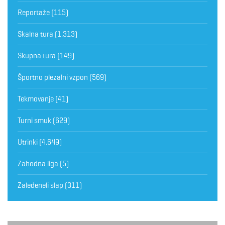
Reportaže
(115)
Skalna tura
(1.313)
Skupna tura
(149)
Športno plezalni vzpon
(569)
Tekmovanje
(41)
Turni smuk
(629)
Utrinki
(4.649)
Zahodna liga
(5)
Zaledeneli slap
(311)