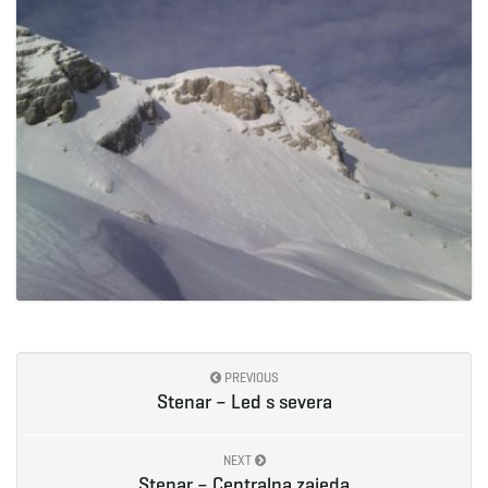
PREVIOUS
Stenar – Led s severa
NEXT
Stenar – Centralna zajeda