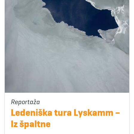
Ledeniška tura Lyskamm –
Iz špaltne