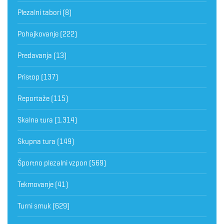
Plezalni tabori
(8)
Pohajkovanje
(222)
Predavanja
(13)
Pristop
(137)
Reportaže
(115)
Skalna tura
(1.314)
Skupna tura
(149)
Športno plezalni vzpon
(569)
Tekmovanje
(41)
Turni smuk
(629)