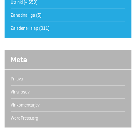
Utrinki
(4.650)
Zahodna liga
(5)
Zaledeneli slap
(311)
Meta
Prijava
Vir vnosov
Vir komentarjev
WordPress.org