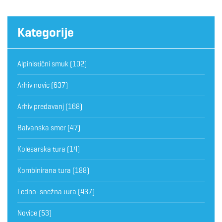
Kategorije
Alpinistični smuk
(102)
Arhiv novic
(637)
Arhiv predavanj
(168)
Balvanska smer
(47)
Kolesarska tura
(14)
Kombinirana tura
(188)
Ledno-snežna tura
(437)
Novice
(53)