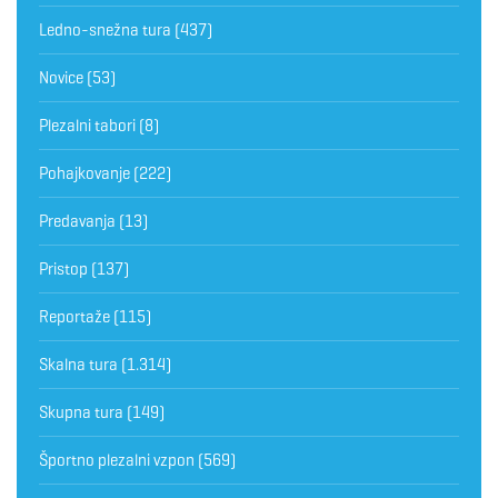
Ledno-snežna tura
(437)
Novice
(53)
Plezalni tabori
(8)
Pohajkovanje
(222)
Predavanja
(13)
Pristop
(137)
Reportaže
(115)
Skalna tura
(1.314)
Skupna tura
(149)
Športno plezalni vzpon
(569)