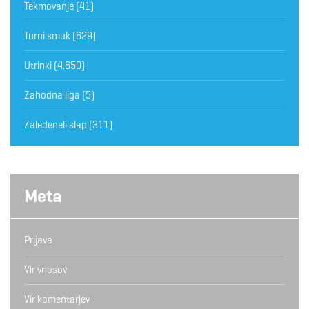
Tekmovanje
(41)
Turni smuk
(629)
Utrinki
(4.650)
Zahodna liga
(5)
Zaledeneli slap
(311)
Meta
Prijava
Vir vnosov
Vir komentarjev