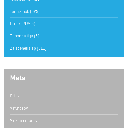
Turni smuk
(629)
Utrinki
(4.649)
Zahodna liga
(5)
Zaledeneli slap
(311)
Meta
Prijava
Vir vnosov
Vir komentarjev