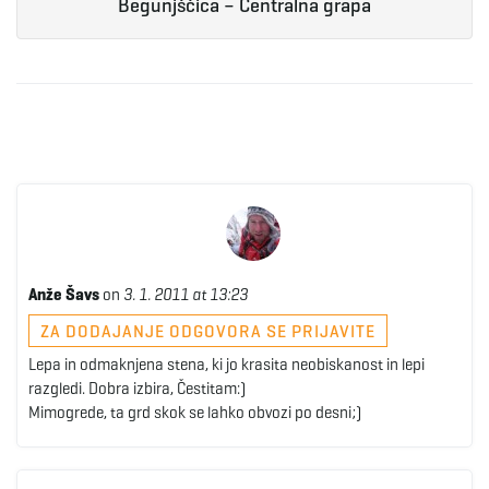
Begunjščica – Centralna grapa
Anže Šavs
on
3. 1. 2011 at 13:23
ZA DODAJANJE ODGOVORA SE PRIJAVITE
Lepa in odmaknjena stena, ki jo krasita neobiskanost in lepi
razgledi. Dobra izbira, Čestitam:)
Mimogrede, ta grd skok se lahko obvozi po desni;)