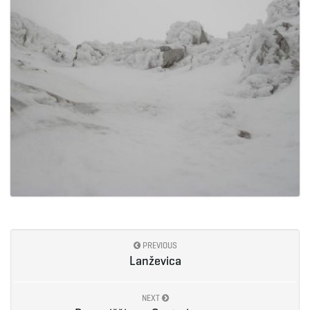
PREVIOUS
Lanževica
NEXT