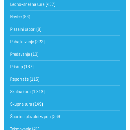
Ledno-snežna tura
(437)
Novice
(53)
Plezalni tabori
(8)
Pohajkovanje
(222)
Predavanja
(13)
Pristop
(137)
Reportaže
(115)
Skalna tura
(1.313)
Skupna tura
(149)
Športno plezalni vzpon
(569)
Tekmovanje
(41)