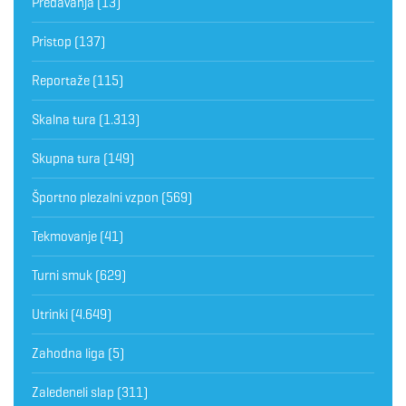
Predavanja
(13)
Pristop
(137)
Reportaže
(115)
Skalna tura
(1.313)
Skupna tura
(149)
Športno plezalni vzpon
(569)
Tekmovanje
(41)
Turni smuk
(629)
Utrinki
(4.649)
Zahodna liga
(5)
Zaledeneli slap
(311)