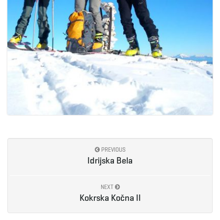
PREVIOUS
Idrijska Bela
NEXT
Kokrska Kočna II