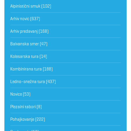
Alpinistični smuk
(102)
Arhiv novic
(637)
Arhiv predavanj
(168)
Balvanska smer
(47)
Kolesarska tura
(14)
Kombinirana tura
(188)
Ledno-snežna tura
(437)
Novice
(53)
Plezalni tabori
(8)
Pohajkovanje
(222)