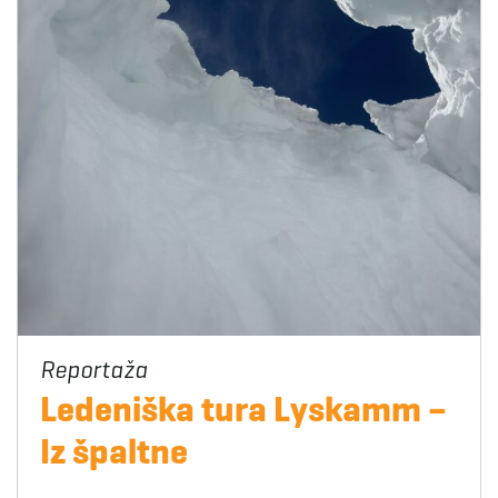
Ledeniška tura Lyskamm –
Iz špaltne