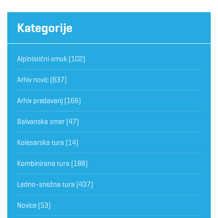
Kategorije
Alpinistični smuk
(102)
Arhiv novic
(637)
Arhiv predavanj
(168)
Balvanska smer
(47)
Kolesarska tura
(14)
Kombinirana tura
(188)
Ledno-snežna tura
(437)
Novice
(53)