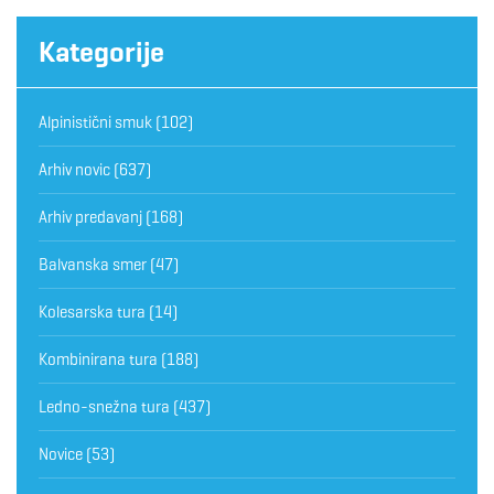
Kategorije
Alpinistični smuk
(102)
Arhiv novic
(637)
Arhiv predavanj
(168)
Balvanska smer
(47)
Kolesarska tura
(14)
Kombinirana tura
(188)
Ledno-snežna tura
(437)
Novice
(53)