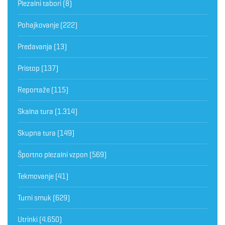
Plezalni tabori
(8)
Pohajkovanje
(222)
Predavanja
(13)
Pristop
(137)
Reportaže
(115)
Skalna tura
(1.314)
Skupna tura
(149)
Športno plezalni vzpon
(569)
Tekmovanje
(41)
Turni smuk
(629)
Utrinki
(4.650)