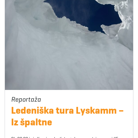
Ledeniška tura Lyskamm –
Iz špaltne