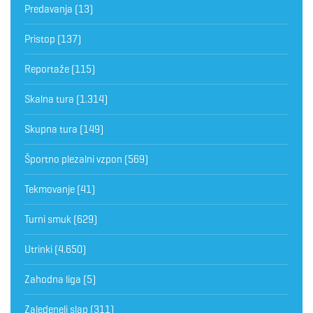
Predavanja
(13)
Pristop
(137)
Reportaže
(115)
Skalna tura
(1.314)
Skupna tura
(149)
Športno plezalni vzpon
(569)
Tekmovanje
(41)
Turni smuk
(629)
Utrinki
(4.650)
Zahodna liga
(5)
Zaledeneli slap
(311)