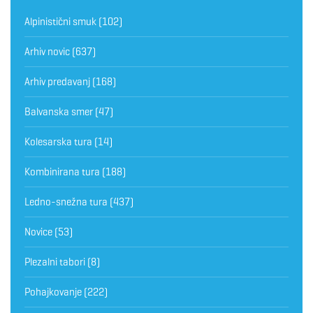
Alpinistični smuk
(102)
Arhiv novic
(637)
Arhiv predavanj
(168)
Balvanska smer
(47)
Kolesarska tura
(14)
Kombinirana tura
(188)
Ledno-snežna tura
(437)
Novice
(53)
Plezalni tabori
(8)
Pohajkovanje
(222)