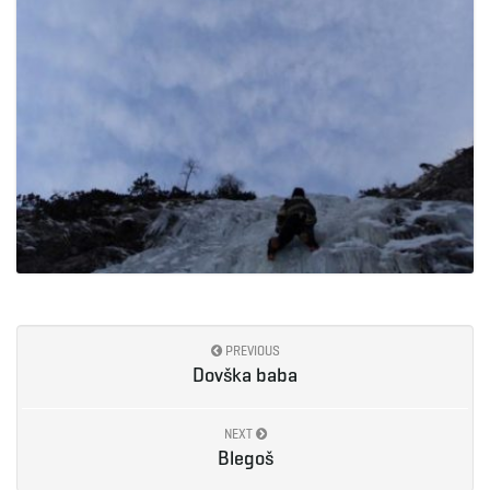
PREVIOUS
Dovška baba
NEXT
Blegoš