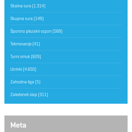
Skalna tura
(1.314)
Skupna tura
(149)
Športno plezalni vzpon
(569)
Tekmovanje
(41)
Turni smuk
(629)
Utrinki
(4.650)
Zahodna liga
(5)
Zaledeneli slap
(311)
Meta