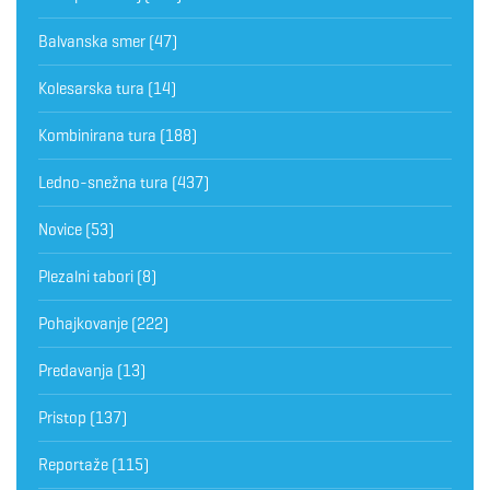
Balvanska smer
(47)
Kolesarska tura
(14)
Kombinirana tura
(188)
Ledno-snežna tura
(437)
Novice
(53)
Plezalni tabori
(8)
Pohajkovanje
(222)
Predavanja
(13)
Pristop
(137)
Reportaže
(115)