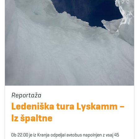
Ledeniška tura Lyskamm –
Iz špaltne
Ob 22.00 je iz Kranja odpeljal avtobus napolnjen z vsaj 45