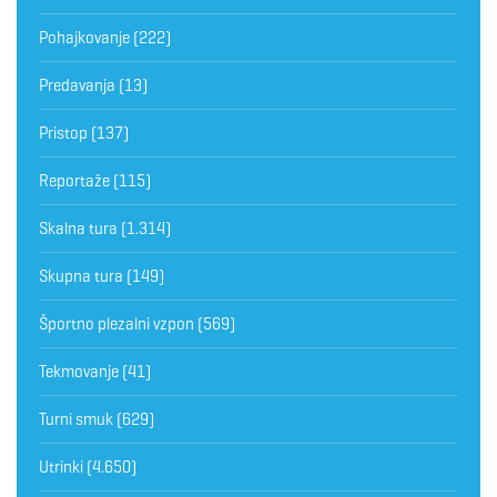
Pohajkovanje
(222)
Predavanja
(13)
Pristop
(137)
Reportaže
(115)
Skalna tura
(1.314)
Skupna tura
(149)
Športno plezalni vzpon
(569)
Tekmovanje
(41)
Turni smuk
(629)
Utrinki
(4.650)