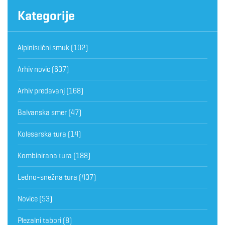
Kategorije
Alpinistični smuk
(102)
Arhiv novic
(637)
Arhiv predavanj
(168)
Balvanska smer
(47)
Kolesarska tura
(14)
Kombinirana tura
(188)
Ledno-snežna tura
(437)
Novice
(53)
Plezalni tabori
(8)