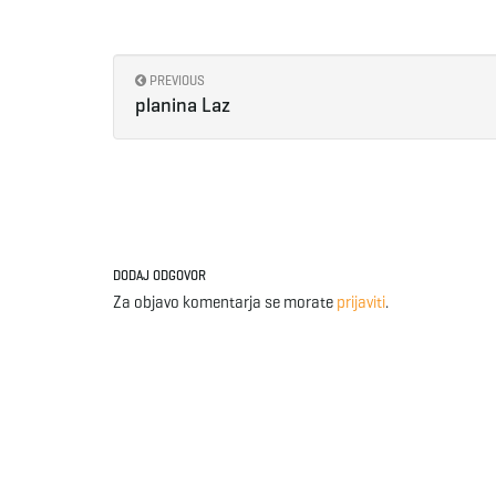
PREVIOUS
planina Laz
DODAJ ODGOVOR
Za objavo komentarja se morate
prijaviti
.