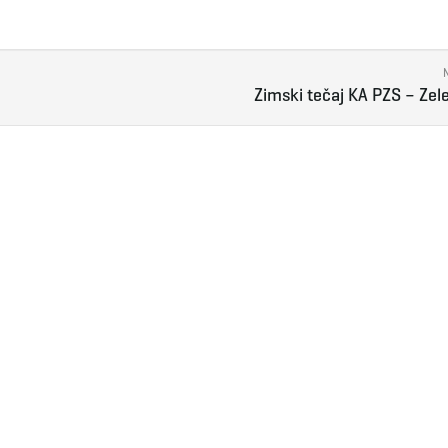
Zimski tečaj KA PZS – Zel