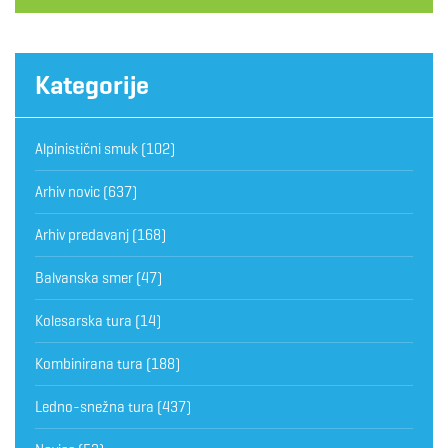
Kategorije
Alpinistični smuk
(102)
Arhiv novic
(637)
Arhiv predavanj
(168)
Balvanska smer
(47)
Kolesarska tura
(14)
Kombinirana tura
(188)
Ledno-snežna tura
(437)