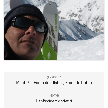
PREVIOUS
Montaž – Forca dei Disteis, Freeride battle
NEXT
Lanževica z dodatki