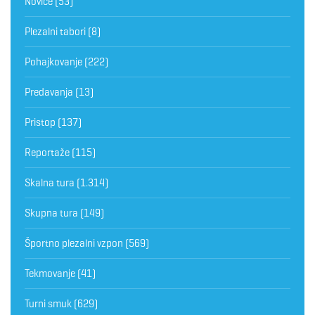
Novice
(53)
Plezalni tabori
(8)
Pohajkovanje
(222)
Predavanja
(13)
Pristop
(137)
Reportaže
(115)
Skalna tura
(1.314)
Skupna tura
(149)
Športno plezalni vzpon
(569)
Tekmovanje
(41)
Turni smuk
(629)