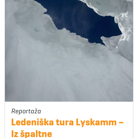
Ledeniška tura Lyskamm –
Iz špaltne