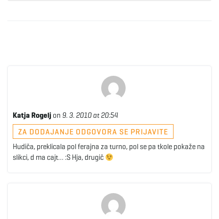
Katja Rogelj
on
9. 3. 2010 at 20:54
ZA DODAJANJE ODGOVORA SE PRIJAVITE
Hudiča, preklicala pol ferajna za turno, pol se pa tkole pokaže na
slikci, d ma cajt… :S Hja, drugič