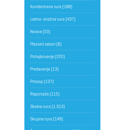
Kombinirana tura
(188)
Ledno-snežna tura
(437)
Novice
(53)
Plezalni tabori
(8)
Pohajkovanje
(222)
Predavanja
(13)
Pristop
(137)
Reportaže
(115)
Skalna tura
(1.313)
Skupna tura
(149)