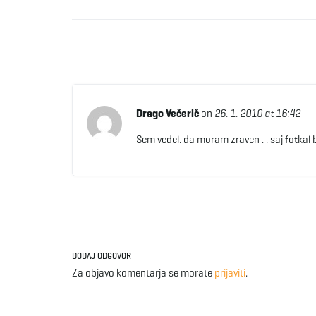
Drago Večerič
on
26. 1. 2010 at 16:42
Sem vedel. da moram zraven . . saj fotkal bi
DODAJ ODGOVOR
Za objavo komentarja se morate
prijaviti
.