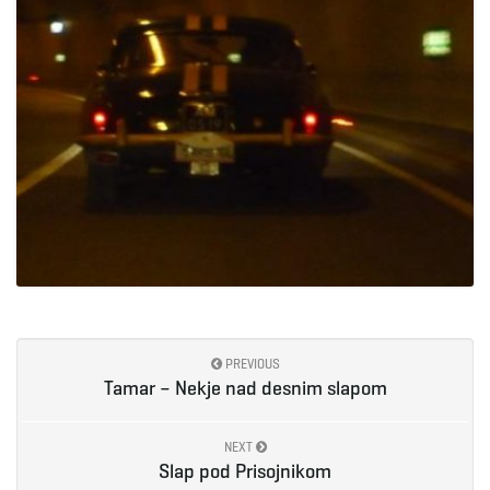
PREVIOUS
Tamar – Nekje nad desnim slapom
NEXT
Slap pod Prisojnikom