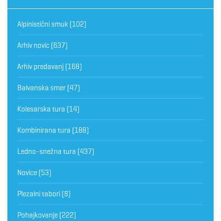
Alpinistični smuk
(102)
Arhiv novic
(637)
Arhiv predavanj
(168)
Balvanska smer
(47)
Kolesarska tura
(14)
Kombinirana tura
(188)
Ledno-snežna tura
(437)
Novice
(53)
Plezalni tabori
(8)
Pohajkovanje
(222)