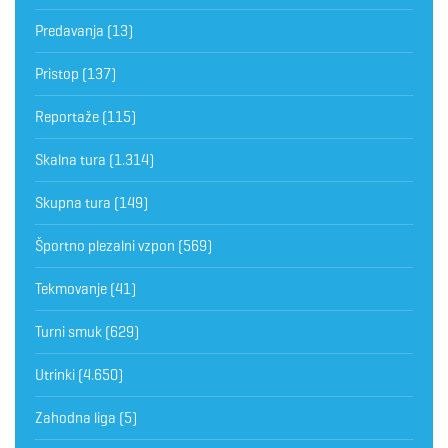
Predavanja
(13)
Pristop
(137)
Reportaže
(115)
Skalna tura
(1.314)
Skupna tura
(149)
Športno plezalni vzpon
(569)
Tekmovanje
(41)
Turni smuk
(629)
Utrinki
(4.650)
Zahodna liga
(5)