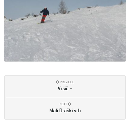
PREVIOUS
Vršič –
NEXT
Mali Draški vrh