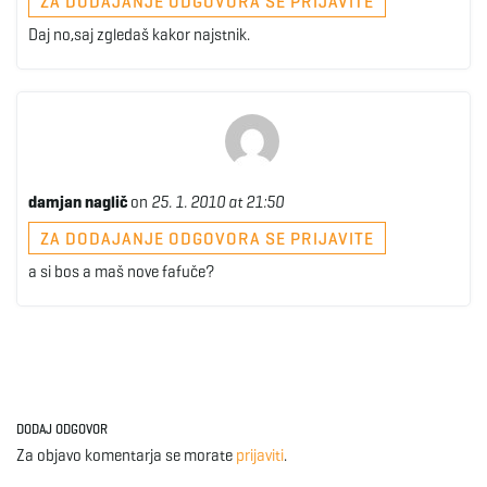
ZA DODAJANJE ODGOVORA SE PRIJAVITE
Daj no,saj zgledaš kakor najstnik.
damjan naglič
on
25. 1. 2010 at 21:50
ZA DODAJANJE ODGOVORA SE PRIJAVITE
a si bos a maš nove fafuče?
DODAJ ODGOVOR
Za objavo komentarja se morate
prijaviti
.