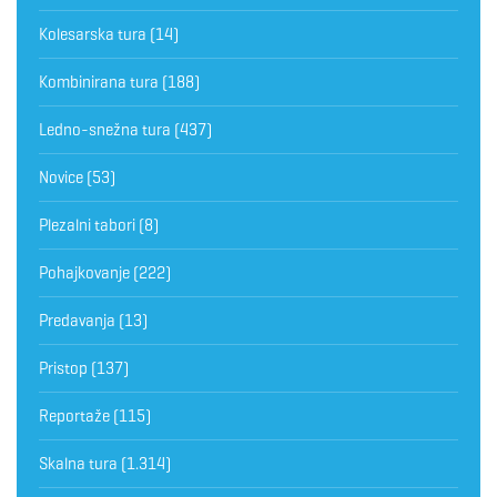
Kolesarska tura
(14)
Kombinirana tura
(188)
Ledno-snežna tura
(437)
Novice
(53)
Plezalni tabori
(8)
Pohajkovanje
(222)
Predavanja
(13)
Pristop
(137)
Reportaže
(115)
Skalna tura
(1.314)