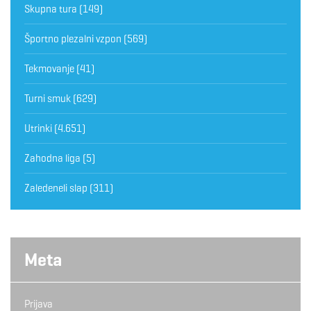
Skupna tura
(149)
Športno plezalni vzpon
(569)
Tekmovanje
(41)
Turni smuk
(629)
Utrinki
(4.651)
Zahodna liga
(5)
Zaledeneli slap
(311)
Meta
Prijava