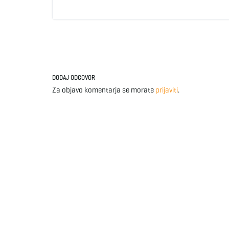
DODAJ ODGOVOR
Za objavo komentarja se morate
prijaviti
.