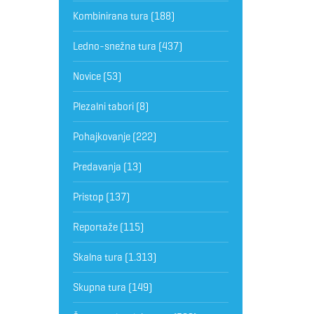
Kombinirana tura
(188)
Ledno-snežna tura
(437)
Novice
(53)
Plezalni tabori
(8)
Pohajkovanje
(222)
Predavanja
(13)
Pristop
(137)
Reportaže
(115)
Skalna tura
(1.313)
Skupna tura
(149)