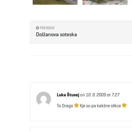
PREVIOUS
Dolžanova soteska
Luka Štusej
on
10. 9. 2009 at 7:27
To Drago
Kje so pa kakšne slikce