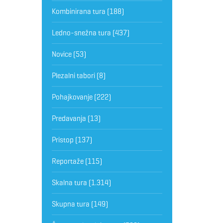
Kombinirana tura
(188)
Ledno-snežna tura
(437)
Novice
(53)
Plezalni tabori
(8)
Pohajkovanje
(222)
Predavanja
(13)
Pristop
(137)
Reportaže
(115)
Skalna tura
(1.314)
Skupna tura
(149)