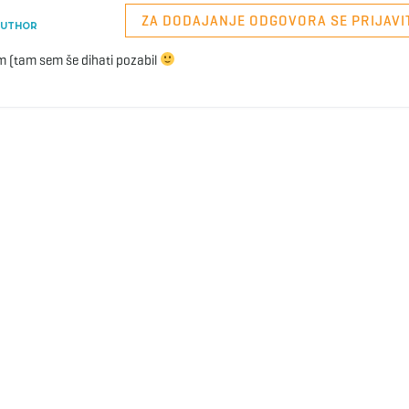
ZA DODAJANJE ODGOVORA SE PRIJAVI
UTHOR
mam (tam sem še dihati pozabil