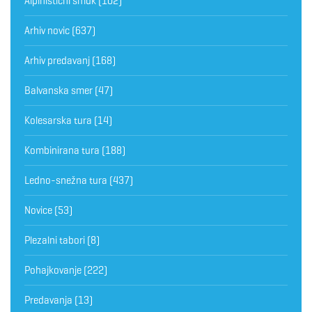
Alpinistični smuk
(102)
Arhiv novic
(637)
Arhiv predavanj
(168)
Balvanska smer
(47)
Kolesarska tura
(14)
Kombinirana tura
(188)
Ledno-snežna tura
(437)
Novice
(53)
Plezalni tabori
(8)
Pohajkovanje
(222)
Predavanja
(13)