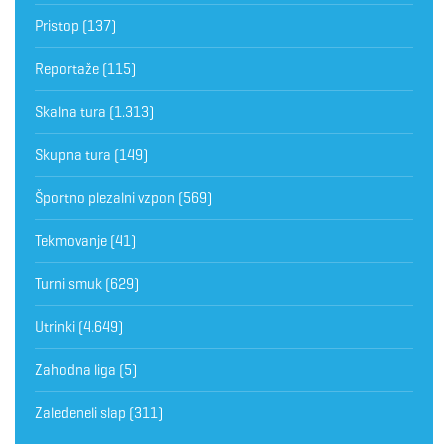
Pristop
(137)
Reportaže
(115)
Skalna tura
(1.313)
Skupna tura
(149)
Športno plezalni vzpon
(569)
Tekmovanje
(41)
Turni smuk
(629)
Utrinki
(4.649)
Zahodna liga
(5)
Zaledeneli slap
(311)